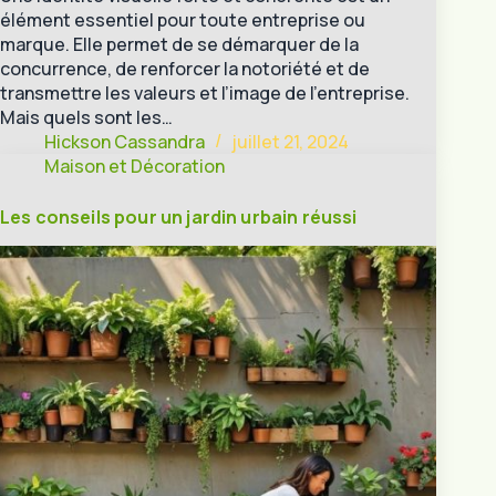
élément essentiel pour toute entreprise ou
marque. Elle permet de se démarquer de la
concurrence, de renforcer la notoriété et de
transmettre les valeurs et l’image de l’entreprise.
Mais quels sont les…
Hickson Cassandra
juillet 21, 2024
Maison et Décoration
Les conseils pour un jardin urbain réussi