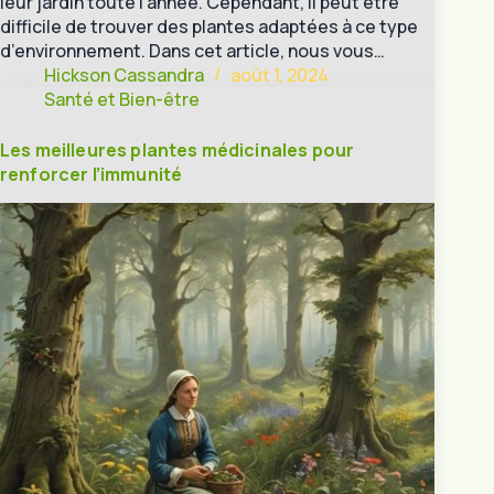
leur jardin toute l’année. Cependant, il peut être
difficile de trouver des plantes adaptées à ce type
d’environnement. Dans cet article, nous vous…
Hickson Cassandra
août 1, 2024
Santé et Bien-être
Les meilleures plantes médicinales pour
renforcer l’immunité