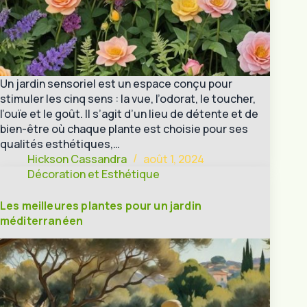
Un jardin sensoriel est un espace conçu pour
stimuler les cinq sens : la vue, l’odorat, le toucher,
l’ouïe et le goût. Il s’agit d’un lieu de détente et de
bien-être où chaque plante est choisie pour ses
qualités esthétiques,…
Hickson Cassandra
août 1, 2024
Décoration et Esthétique
Les meilleures plantes pour un jardin
méditerranéen