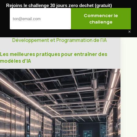
Passer
Rejoins le challenge 30 jours zero dechet (gratuit)
au
Jardibel
Commencer le
contenu
challenge
×
Développement et Programmation de l'IA
Les meilleures pratiques pour entraîner des
modèles d’IA