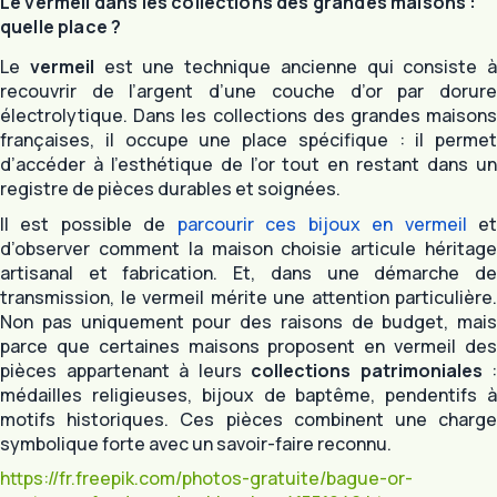
Le vermeil dans les collections des grandes maisons :
quelle place ?
Le
vermeil
est une technique ancienne qui consiste à
recouvrir de l’argent d’une couche d’or par dorure
électrolytique. Dans les collections des grandes maisons
françaises, il occupe une place spécifique : il permet
d’accéder à l’esthétique de l’or tout en restant dans un
registre de pièces durables et soignées.
Il est possible de
parcourir ces bijoux en vermeil
e
d’observer comment la maison choisie articule héritage
artisanal et fabrication. Et, dans une démarche de
transmission, le vermeil mérite une attention particulière.
Non pas uniquement pour des raisons de budget, mais
parce que certaines maisons proposent en vermeil des
pièces appartenant à leurs
collections patrimoniales
:
médailles religieuses, bijoux de baptême, pendentifs à
motifs historiques. Ces pièces combinent une charge
symbolique forte avec un savoir-faire reconnu.
https://fr.freepik.com/photos-gratuite/bague-or-