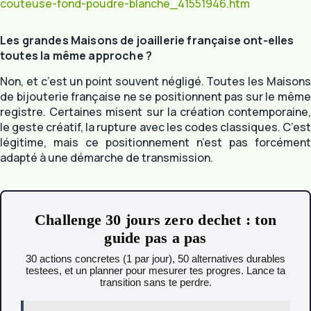
couteuse-fond-poudre-blanche_41551946.htm
Les grandes Maisons de joaillerie française ont-elles
toutes la même approche ?
Non, et c’est un point souvent négligé. Toutes les Maisons
de bijouterie française ne se positionnent pas sur le même
registre. Certaines misent sur la création contemporaine,
le geste créatif, la rupture avec les codes classiques. C’est
légitime, mais ce positionnement n’est pas forcément
adapté à une démarche de transmission.
Challenge 30 jours zero dechet : ton
guide pas a pas
30 actions concretes (1 par jour), 50 alternatives durables
testees, et un planner pour mesurer tes progres. Lance ta
transition sans te perdre.