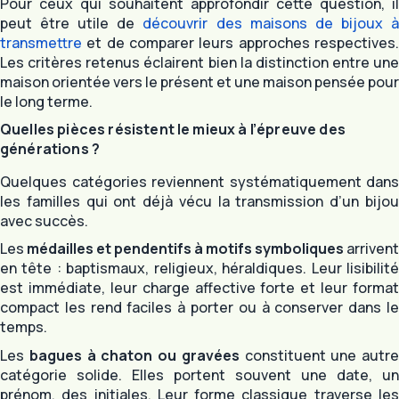
Pour ceux qui souhaitent approfondir cette question, il
peut être utile de
découvrir des maisons de bijoux 
transmettre
et de comparer leurs approches respectives.
Les critères retenus éclairent bien la distinction entre une
maison orientée vers le présent et une maison pensée pour
le long terme.
Quelles pièces résistent le mieux à l’épreuve des
générations ?
Quelques catégories reviennent systématiquement dans
les familles qui ont déjà vécu la transmission d’un bijou
avec succès.
Les
médailles et pendentifs à motifs symboliques
arrivent
en tête : baptismaux, religieux, héraldiques. Leur lisibilité
est immédiate, leur charge affective forte et leur format
compact les rend faciles à porter ou à conserver dans le
temps.
Les
bagues à chaton ou gravées
constituent une autre
catégorie solide. Elles portent souvent une date, un
prénom, des initiales. Leur forme classique traverse les